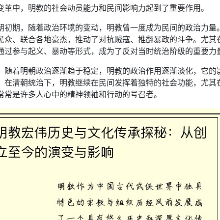
变革中，明教的社会动员能力和民间影响力起到了重要作用。
朝初期，随着政治环境的变动，明教曾一度成为民间的政治力量
民众、联合各地豪杰，推动了对抗贼寇、推翻暴政的斗争。尤其
通过参与起义、暴动等形式，成为了反对当时统治阶级的重要力
，随着明朝政治逐渐趋于稳定，明教的政治作用逐渐淡化，它的
。在清朝统治下，明教继续在民间发挥着独特的社会功能，尤其
常常是许多人心中的精神领袖和行动的号召者。