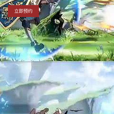
立即预约
册