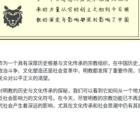
：
作为一个具有深厚历史根基与文化传承的宗教组织，在中国历史
政治斗争、文化塑造还是社会变革中，明教都发挥了重要作用，
民众对公平正义的渴望。
对明教的历史与文化传承的探秘，我们可以看到它如何从一个地
泛社会影响力的文化符号。在今天，尽管明教的宗教功能已不再
代社会产生着深远的影响，尤其在文化传承和社会思潮中仍有其