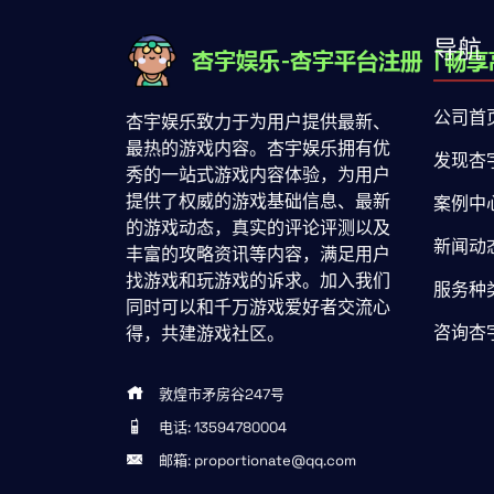
导航
公司首
杏宇娱乐致力于为用户提供最新、
最热的游戏内容。杏宇娱乐拥有优
发现杏
秀的一站式游戏内容体验，为用户
提供了权威的游戏基础信息、最新
案例中
的游戏动态，真实的评论评测以及
新闻动
丰富的攻略资讯等内容，满足用户
找游戏和玩游戏的诉求。加入我们
服务种
同时可以和千万游戏爱好者交流心
咨询杏
得，共建游戏社区。
敦煌市矛房谷247号
电话: 13594780004
邮箱: proportionate@qq.com