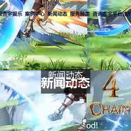
现杏宇娱乐
案例中心
新闻动态
服务种类
咨询杏宇平台注
新闻动态
首页-
新闻动态