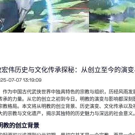
教宏伟历史与文化传承探秘：从创立至今的演变
25-07-07 13:19:09
，作为中国古代武侠世界中独具特色的宗教与组织，历经风雨发
传承的力量。从它的创立之初到今日，明教的演变与影响都深刻
宗教格局。本文将从明教的创立背景、历史演变、文化传承以及
大的宗教与文化遗产，揭示其独特的历史魅力与深远的社会意义
明教的创立背景