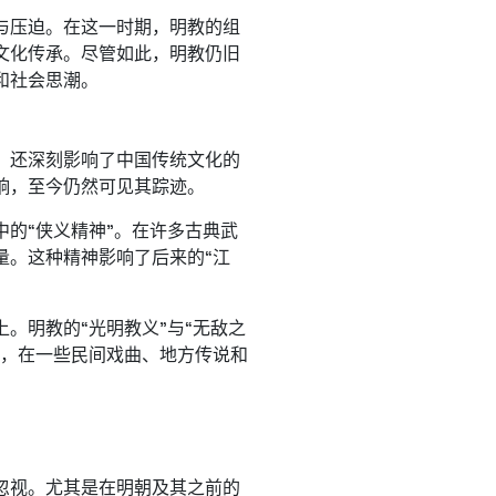
与压迫。在这一时期，明教的组
文化传承。尽管如此，明教仍旧
和社会思潮。
，还深刻影响了中国传统文化的
响，至今仍然可见其踪迹。
的“侠义精神”。在许多古典武
量。这种精神影响了后来的“江
。明教的“光明教义”与“无敌之
如，在一些民间戏曲、地方传说和
。
忽视。尤其是在明朝及其之前的