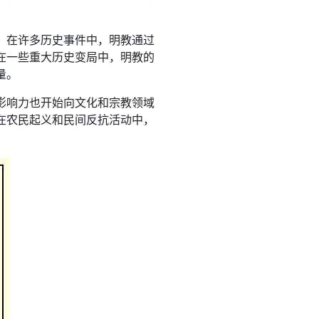
。在许多历史事件中，明教通过
在一些重大历史变局中，明教的
量。
影响力也开始向文化和宗教领域
在农民起义和民间反抗活动中，