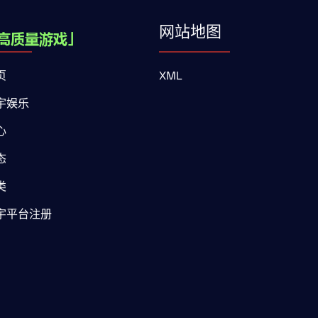
网站地图
页
XML
宇娱乐
心
态
类
宇平台注册