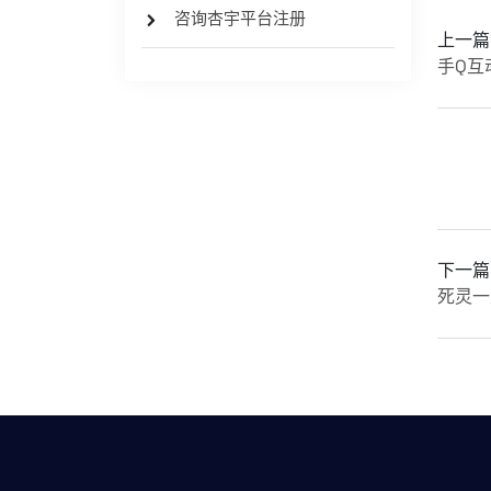
咨询杏宇平台注册
上一篇
手Q互
下一篇
死灵一