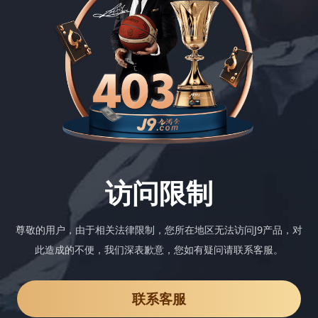
访问限制
尊敬的用户，由于相关法律限制，您所在地区无法访问J9产品，对
此造成的不便，我们深表歉意，您如有疑问请联系客服。
联系客服