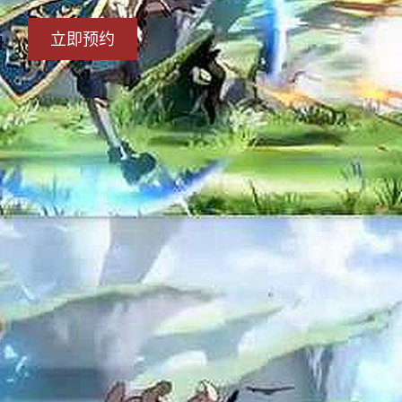
立即预约
册