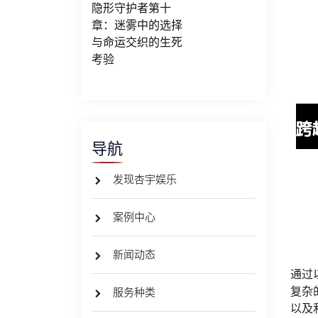
隐形守护者第十
章：迷雾中的选择
与命运交织的生死
考验
导航
发现杏宇娱乐
案例中心
新闻动态
通过
复杂
服务种类
以及