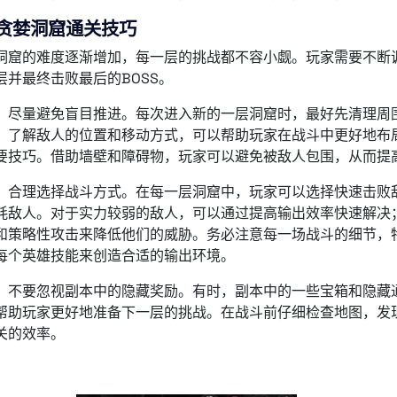
贪婪洞窟通关技巧
洞窟的难度逐渐增加，每一层的挑战都不容小觑。玩家需要不断
层并最终击败最后的BOSS。
，尽量避免盲目推进。每次进入新的一层洞窟时，最好先清理周
。了解敌人的位置和移动方式，可以帮助玩家在战斗中更好地布
要技巧。借助墙壁和障碍物，玩家可以避免被敌人包围，从而提
，合理选择战斗方式。在每一层洞窟中，玩家可以选择快速击败
耗敌人。对于实力较弱的敌人，可以通过提高输出效率快速解决
和策略性攻击来降低他们的威胁。务必注意每一场战斗的细节，特
每个英雄技能来创造合适的输出环境。
，不要忽视副本中的隐藏奖励。有时，副本中的一些宝箱和隐藏
帮助玩家更好地准备下一层的挑战。在战斗前仔细检查地图，发
关的效率。
：