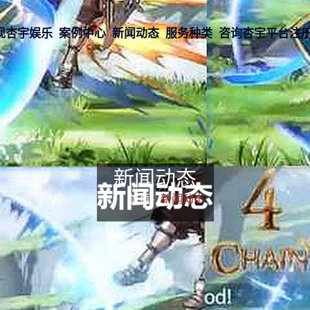
现杏宇娱乐
案例中心
新闻动态
服务种类
咨询杏宇平台注
新闻动态
首页-
新闻动态