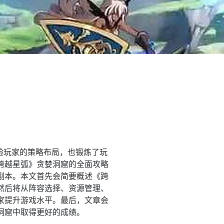
验玩家的策略布局，也锻炼了玩
跨越星弧》贪婪洞窟的全面攻略
副本。本文首先会简要概述《跨
然后将从阵容选择、资源管理、
家提升游戏水平。最后，文章会
洞窟中取得更好的成绩。