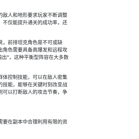
的敌人和地形要求玩家不断调整
，不仅能提升通关的成功率，还
说，前排坦克角色是不可或缺
出角色需要具备高爆发和远程攻
输出”，这种平衡型阵容在大多数
群体控制技能，可以在敌人密集
的技能，能够在关键时刻改变战
则可以打断敌人的攻击节奏，争
需要在副本中合理利用有限的资