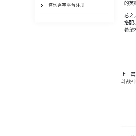
的英
咨询杏宇平台注册
总之
搭配
希望
上一篇
斗战神