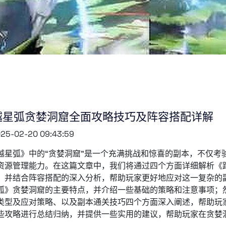
越星弧贪婪洞窟全面攻略技巧及阵容搭配详解
25-02-20 09:43:59
越星弧》中的“贪婪洞窟”是一个充满挑战和惊喜的副本，不仅考
资源管理能力。在这篇文章中，我们将通过四个方面详细解析《
，并结合阵容搭配的深入分析，帮助玩家更好地应对这一复杂的
弧》贪婪洞窟的主要特点，并介绍一些基础的策略和注意事项；
类型及应对策略、以及副本通关技巧四个方面深入阐述，帮助玩
些攻略进行总结归纳，并提供一些实用的建议，帮助玩家在贪婪