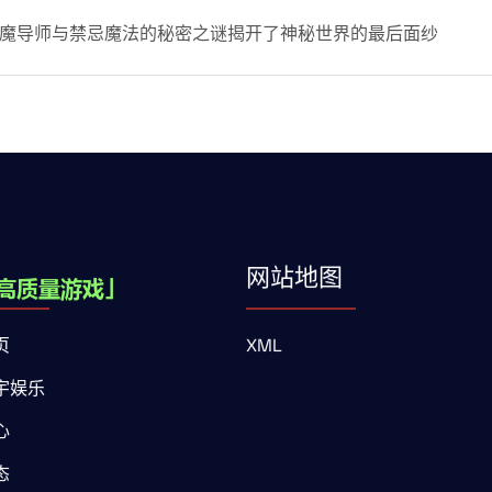
魔导师与禁忌魔法的秘密之谜揭开了神秘世界的最后面纱
网站地图
页
XML
宇娱乐
心
态