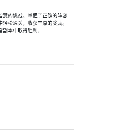
智慧的挑战。掌握了正确的阵容
中轻松通关，收获丰厚的奖励。
窟副本中取得胜利。