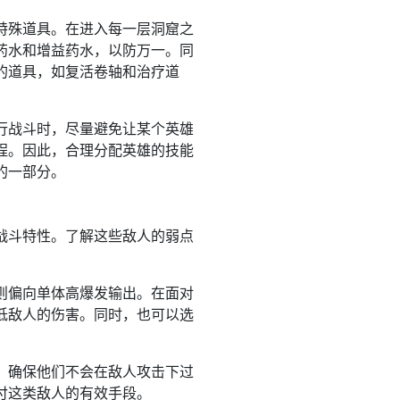
特殊道具。在进入每一层洞窟之
药水和增益药水，以防万一。同
的道具，如复活卷轴和治疗道
行战斗时，尽量避免让某个英雄
程。因此，合理分配英雄的技能
的一部分。
战斗特性。了解这些敌人的弱点
则偏向单体高爆发输出。在面对
低敌人的伤害。同时，也可以选
，确保他们不会在敌人攻击下过
付这类敌人的有效手段。