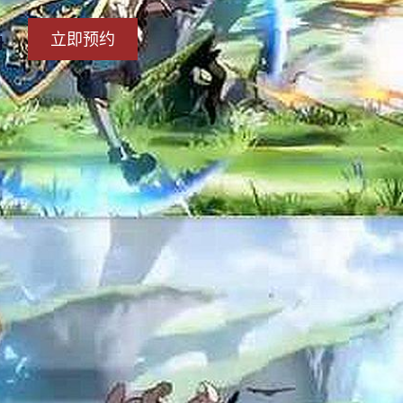
立即预约
册