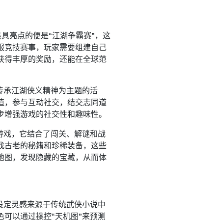
具亮点的便是“江湖争霸赛”，这
服竞技赛事，玩家需要组建自己
获得丰厚的奖励，还能在全球范
传承江湖侠义精神为主题的活
值，参与互动社交，结交志同道
步增强游戏的社交性和趣味性。
游戏，它结合了闯关、解谜和战
找古老的秘籍和珍稀装备，这些
地图，发现隐藏的宝藏，从而体
设定灵感来源于传统武侠小说中
可以通过操控“天机图”来预测