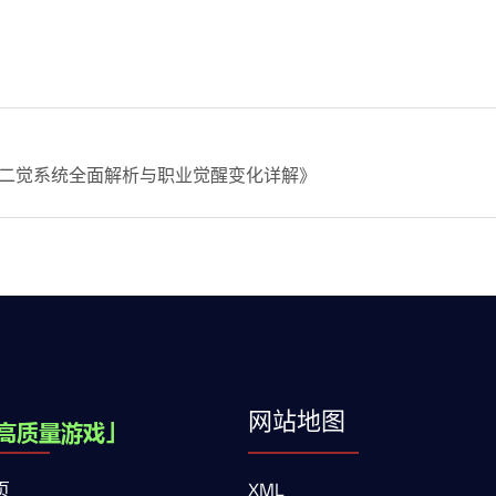
F二觉系统全面解析与职业觉醒变化详解》
网站地图
页
XML