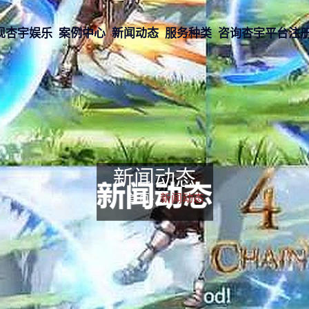
现杏宇娱乐
案例中心
新闻动态
服务种类
咨询杏宇平台注
新闻动态
首页-
新闻动态