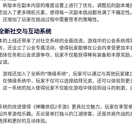
，新版本在副本内容的难度设置上进行了优化，调整后的副本难
还加入了更多随机元素，使得每一次副本挑战都充满了不确定性
，还增加了玩家在挑战过程中需要思考的策略性。
全新社交与互动系统
本的上线还带来了对社交系统的全面改进。游戏中的公会系统得
务，还设立了公会专属活动，使得玩家能够在公会内享受更加丰
团体任务和公会资源争夺，玩家不仅能获得稀有装备和丰厚奖励
友谊。
，游戏还加入了全新的“情缘系统”，玩家可以通过与其他玩家建
。在情缘系统中，玩家不仅可以选择结拜兄弟，还可以体验到更
。这一系统的加入使得玩家不仅能在游戏中体验到战斗的刺激，
系统的改进使得《神雕侠侣2手游》更具社交魅力，玩家在享受
起共享游戏乐趣。无论是单打独斗的江湖侠客，还是并肩作战的
选择和更好的互动体验。