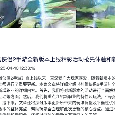
雕侠侣2手游全新版本上线精彩活动抢先体验和
25-04-10 12:38:19
雕侠侣2手游》自上线以来一直深受广大玩家喜爱，随着新版本
上都进行了重要更新。本篇文章将详细介绍《神雕侠侣2手游》
新增职业的详细内容。首先，我们将对新版本的活动进行全面解
互动等方面；然后，我们将重点介绍新职业的特性及玩法，带玩
。接下来，文章还将探讨版本更新所带来的玩法调整及平衡性优
版本的整体亮点，帮助玩家全面理解此次更新的核心要点。通过