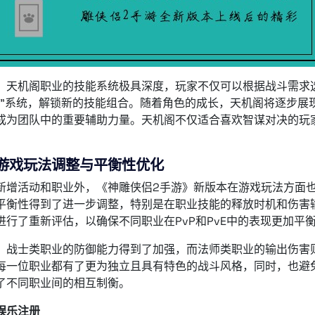
，天机阁职业的技能系统极具深度，玩家不仅可以根据战斗需求
鉴”系统，解锁新的技能组合。随着角色的成长，天机阁将逐步展
成为团队中的重要辅助力量。天机阁不仅适合喜欢智谋对决的玩
游戏玩法调整与平衡性优化
新增活动和职业外，《神雕侠侣2手游》新版本在游戏玩法方面
平衡性得到了进一步调整，特别是在职业技能的释放时机和伤害
进行了重新评估，以确保不同职业在PvP和PvE中的表现更加平
，战士类职业的防御能力得到了加强，而法师类职业的输出伤害
每一位职业都有了更为独立且具有特色的战斗风格，同时，也避
了不同职业间的相互制衡。
娱乐注册