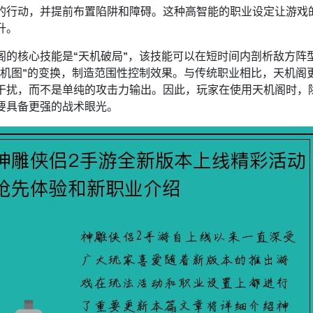
的行动，并提前布置陷阱和障碍。这种高智能的职业设定让游戏
升。
阁的核心技能是“天机破局”，该技能可以在短时间内剖析敌方阵
天机图”的变换，制造范围性控制效果。与传统职业相比，天机阁
干扰，而不是单纯的攻击力输出。因此，玩家在使用天机阁时，
要具备更强的战术眼光。