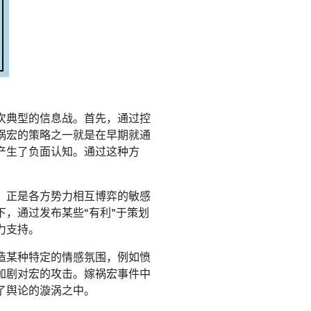
次典型的信息战。首先，通过控
祸宏的策略之一就是在早期就通
产生了负面认知。通过这种方
，正是各方势力相互博弈的敏感
，通过发布某些“有利”于策划
力支持。
造某种特定的情感氛围，例如愤
加剧对宏的攻击。嫁祸宏事件中
了舆论的漩涡之中。