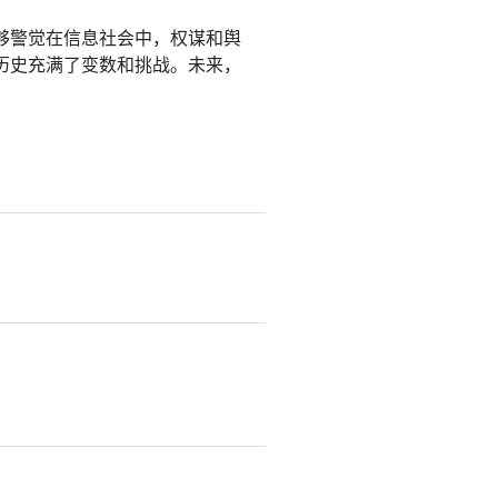
够警觉在信息社会中，权谋和舆
历史充满了变数和挑战。未来，
。