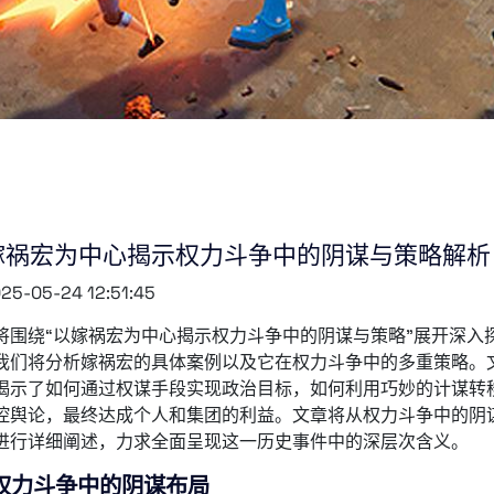
嫁祸宏为中心揭示权力斗争中的阴谋与策略解析
25-05-24 12:51:45
将围绕“以嫁祸宏为中心揭示权力斗争中的阴谋与策略”展开深入
我们将分析嫁祸宏的具体案例以及它在权力斗争中的多重策略。
揭示了如何通过权谋手段实现政治目标，如何利用巧妙的计谋转
控舆论，最终达成个人和集团的利益。文章将从权力斗争中的阴
进行详细阐述，力求全面呈现这一历史事件中的深层次含义。
权力斗争中的阴谋布局