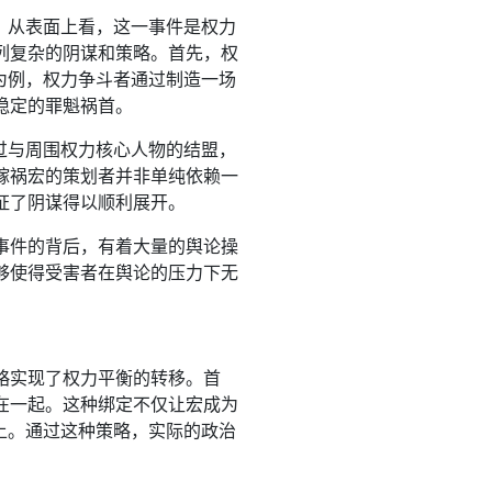
。从表面上看，这一事件是权力
列复杂的阴谋和策略。首先，权
为例，权力争斗者通过制造一场
稳定的罪魁祸首。
过与周围权力核心人物的结盟，
嫁祸宏的策划者并非单纯依赖一
证了阴谋得以顺利展开。
事件的背后，有着大量的舆论操
够使得受害者在舆论的压力下无
略实现了权力平衡的转移。首
在一起。这种绑定不仅让宏成为
上。通过这种策略，实际的政治