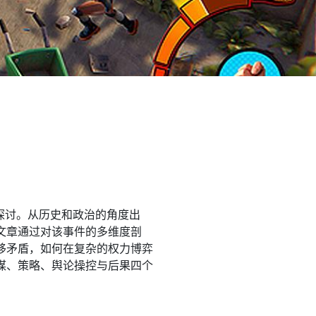
探讨。从历史和政治的角度出
文章通过对该事件的多维度剖
移矛盾，如何在复杂的权力博弈
谋、策略、舆论操控与后果四个