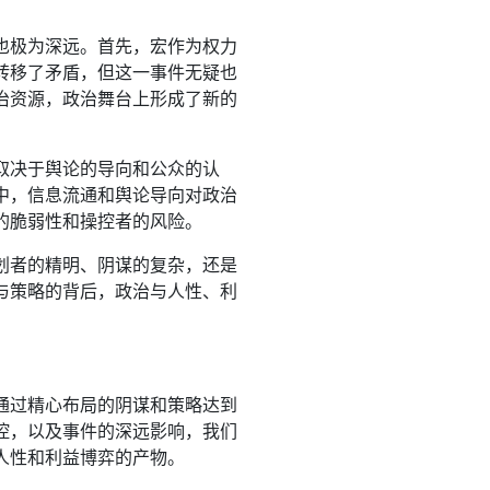
也极为深远。首先，宏作为权力
转移了矛盾，但这一事件无疑也
治资源，政治舞台上形成了新的
取决于舆论的导向和公众的认
中，信息流通和舆论导向对政治
的脆弱性和操控者的风险。
划者的精明、阴谋的复杂，还是
与策略的背后，政治与人性、利
通过精心布局的阴谋和策略达到
控，以及事件的深远影响，我们
人性和利益博弈的产物。