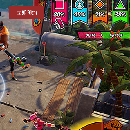
立即预约
册