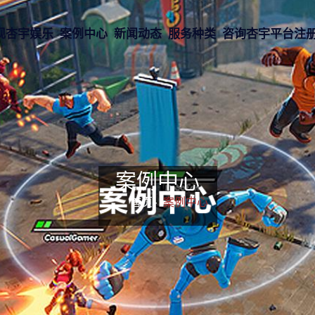
现杏宇娱乐
案例中心
新闻动态
服务种类
咨询杏宇平台注
案例中心
首页-
案例中心