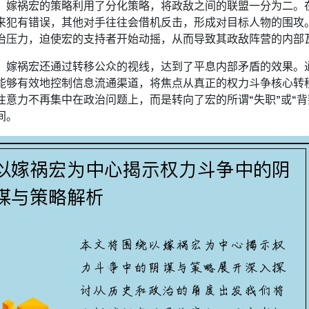
，嫁祸宏的策略利用了分化策略，将政敌之间的联盟一分为二。
来犯有错误，其他对手往往会借机反击，形成对目标人物的围攻
治压力，迫使宏的支持者开始动摇，从而导致其政敌阵营的内部
，嫁祸宏还通过转移公众的视线，达到了平息内部矛盾的效果。
能够有效地控制信息流通渠道，将焦点从真正的权力斗争核心转
注意力不再集中在政治问题上，而是转向了宏的所谓“失职”或“
间。