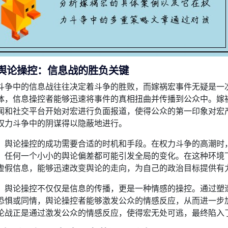
舆论操控：信息战的胜负关键
斗争中的信息战往往决定着斗争的胜败，而嫁祸宏事件无疑是一
体，信息操控者能够迅速将事件的真相扭曲并传播到公众中。嫁
闻和社交平台开始对宏进行负面报道，使得公众的第一印象对宏
权力斗争中的阴谋得以隐蔽地进行。
，舆论操控的成功需要合适的时机和手段。在权力斗争的高潮时
，任何一个小小的舆论偏差都可能引发全局的变化。在这种环境下
虚假信息，能够迅速改变舆论的走向，为自己的政治目标提供有
，舆论操控不仅仅是信息的传播，更是一种情感的操控。通过塑
恐惧或同情，舆论操控者能够激发公众的情感反应，从而进一步
论战正是通过激发公众的情感反应，使得宏无处可逃，最终陷入