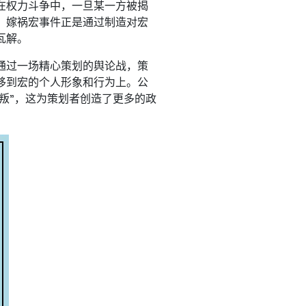
在权力斗争中，一旦某一方被揭
。嫁祸宏事件正是通过制造对宏
瓦解。
通过一场精心策划的舆论战，策
移到宏的个人形象和行为上。公
背叛”，这为策划者创造了更多的政