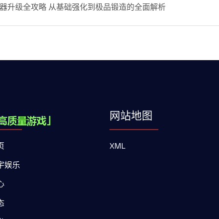
器升级全攻略 从基础强化到极品锻造的全面解析
网站地图
页
XML
宇娱乐
心
态