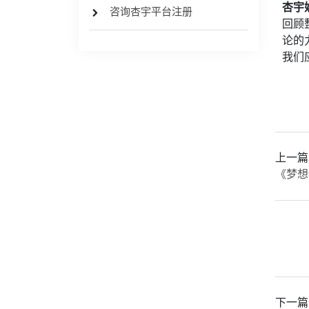
杏宇
咨询杏宇平台注册
回顾
论的
我们
上一篇
《梦想
下一篇