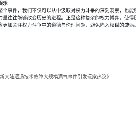
娱乐
整个事件，我们不仅可以从中汲取对权力斗争的深刻洞察，也能
力量往往能够改变历史的进程。正是这种复杂的权力博弈，使得
应更加关注权力斗争中的道德与伦理问题，避免陷入权谋的漩涡
新大陆遭遇技术故障大规模漏气事件引发玩家热议》