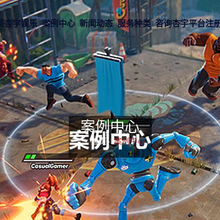
现杏宇娱乐
案例中心
新闻动态
服务种类
咨询杏宇平台注
案例中心
首页-
案例中心