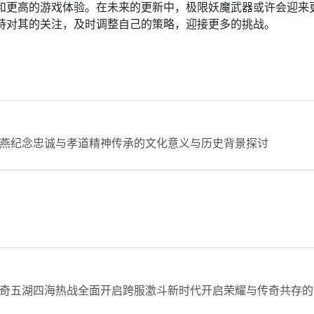
和更高的游戏体验。在未来的更新中，极限妖魔武器或许会迎来
持对其的关注，及时调整自己的策略，迎接更多的挑战。
燕纪念忠诚与孝道精神传承的文化意义与历史背景探讨
奇五湖四海热战全面开启跨服激斗新时代开启荣耀与传奇共存的