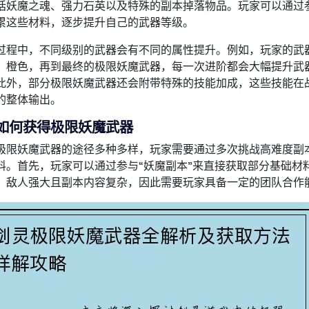
括妖魔之魂、强力石英以及特殊的副本掉落物品。玩家可以通过
累这些材料，逐步提升自己的武器等级。
过程中，不同级别的武器会有不同的属性提升。例如，玩家的武
、橙色，再到最终的极限妖魔武器，每一次进阶都会大幅提升武
此外，部分极限妖魔武器还会附带特殊的技能加成，这些技能在
的整体输出。
如何获得极限妖魔武器
极限妖魔武器的途径多种多样，玩家需要通过多次挑战高难度副
料。首先，玩家可以通过参与“妖魔副本”来直接获取部分基础材
，敌人强大且副本内容复杂，因此需要玩家具备一定的团队合作