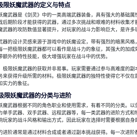
极限妖魔武器的定义与特点
妖魔武器是《剑灵》中的一类高端武器装备，具有强大的基础属
戏后期阶段才能获得的武器，通过多次挑战和艰难的材料收集才
魔武器的攻防数值显著提升，对玩家的战斗力影响巨大，是许多
武器的设计灵感来源于游戏中的妖魔设定，带有强烈的暗黑风格
每一把极限妖魔武器都可以看作是战斗力的象征，其强大的加成
带额外的特性技能，极大增强玩家在战斗中的优势。
，极限妖魔武器的获取并非易事。玩家需要通过参与高难度的副
务来获得升级所需的材料。极限妖魔武器的独特性使得它不仅在
和实力的象征。
极限妖魔武器的分类与进阶
妖魔武器根据不同的角色职业和使用需求，有着不同的分类。以
为单手武器、双手武器、远程武器等，每一类武器的进阶方式和
响玩家的战斗风格和输出方式，因此玩家在选择时需要根据自身
的进阶通常是通过材料合成或者通过副本挑战获得。每一次进阶