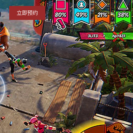
立即预约
册