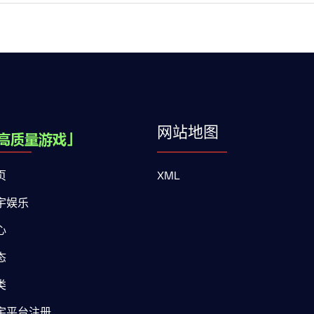
网站地图
页
XML
宇娱乐
心
态
类
宇平台注册