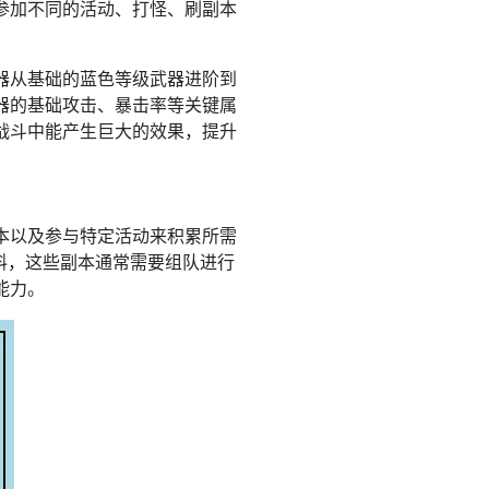
参加不同的活动、打怪、刷副本
器从基础的蓝色等级武器进阶到
器的基础攻击、暴击率等关键属
战斗中能产生巨大的效果，提升
本以及参与特定活动来积累所需
料，这些副本通常需要组队进行
能力。