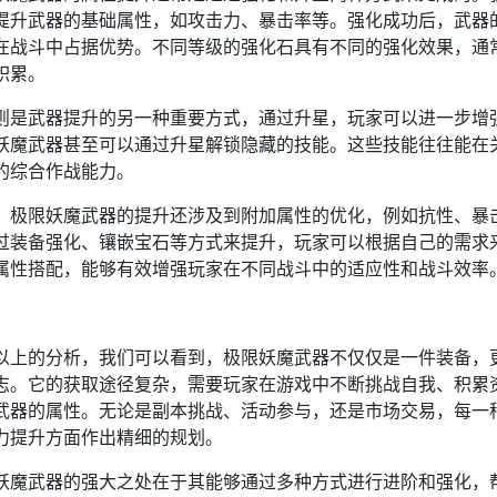
提升武器的基础属性，如攻击力、暴击率等。强化成功后，武器
在战斗中占据优势。不同等级的强化石具有不同的强化效果，通
积累。
则是武器提升的另一种重要方式，通过升星，玩家可以进一步增
妖魔武器甚至可以通过升星解锁隐藏的技能。这些技能往往能在
的综合作战能力。
，极限妖魔武器的提升还涉及到附加属性的优化，例如抗性、暴
过装备强化、镶嵌宝石等方式来提升，玩家可以根据自己的需求
属性搭配，能够有效增强玩家在不同战斗中的适应性和战斗效率
：
以上的分析，我们可以看到，极限妖魔武器不仅仅是一件装备，
志。它的获取途径复杂，需要玩家在游戏中不断挑战自我、积累
武器的属性。无论是副本挑战、活动参与，还是市场交易，每一
力提升方面作出精细的规划。
妖魔武器的强大之处在于其能够通过多种方式进行进阶和强化，