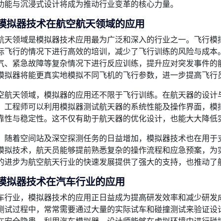
功能与沉浸式设计将成为推动行业变革的核心力量。
、模拟器技术在航空航天领域的应用
航天领域是模拟器技术应用最为广泛和深入的行业之一。飞行模
际飞行的情况下进行高效的培训，减少了飞行训练的风险与成本
气、紧急故障等复杂情况下进行反应训练，提升应对突发事件的
模拟器将能更真实地模拟不同飞机的飞行参数，进一步提高飞行
空航天领域，模拟器的应用还不限于飞行训练。在航天器的设计
。工程师可以利用模拟器测试航天器的系统性能及操作界面，模
靠性与稳定性。这不仅有助于航天器的优化设计，也能大大降低
，随着空间站及深空探测任务的日益增加，模拟器技术也在用于
模拟技术，航天员能够提前熟悉复杂的操作流程和应急预案，为
的进步为航空航天行业的快速发展提供了强大的支持，也推动了
模拟器技术在汽车行业的应用
车行业，模拟器技术的应用正日益成为提高研发效率和减少研发
测试过程中，常常需要通过大量的实际试车和碰撞测试来验证设