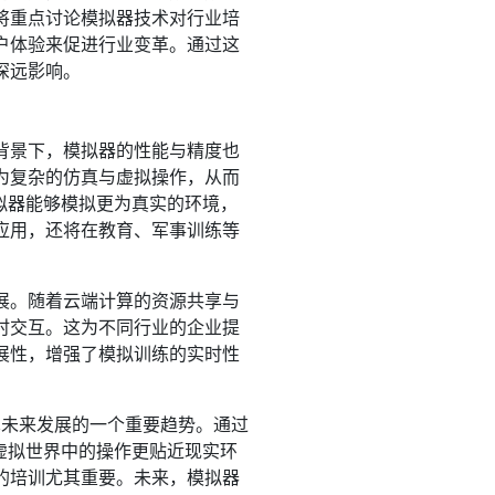
将重点讨论模拟器技术对行业培
户体验来促进行业变革。通过这
深远影响。
背景下，模拟器的性能与精度也
为复杂的仿真与虚拟操作，从而
拟器能够模拟更为真实的环境，
应用，还将在教育、军事训练等
展。随着云端计算的资源共享与
时交互。这为不同行业的企业提
展性，增强了模拟训练的实时性
术未来发展的一个重要趋势。通过
在虚拟世界中的操作更贴近现实环
的培训尤其重要。未来，模拟器