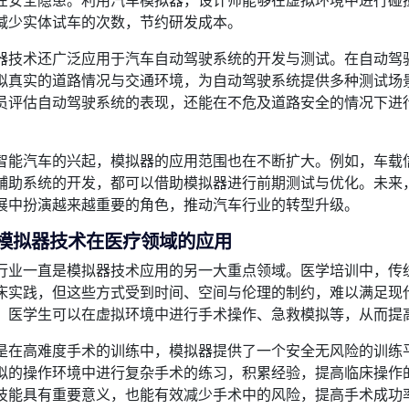
在安全隐患。利用汽车模拟器，设计师能够在虚拟环境中进行碰
减少实体试车的次数，节约研发成本。
器技术还广泛应用于汽车自动驾驶系统的开发与测试。在自动驾
拟真实的道路情况与交通环境，为自动驾驶系统提供多种测试场
员评估自动驾驶系统的表现，还能在不危及道路安全的情况下进
。
智能汽车的兴起，模拟器的应用范围也在不断扩大。例如，车载
辅助系统的开发，都可以借助模拟器进行前期测试与优化。未来
展中扮演越来越重要的角色，推动汽车行业的转型升级。
、模拟器技术在医疗领域的应用
行业一直是模拟器技术应用的另一大重点领域。医学培训中，传
床实践，但这些方式受到时间、空间与伦理的制约，难以满足现
，医学生可以在虚拟环境中进行手术操作、急救模拟等，从而提
是在高难度手术的训练中，模拟器提供了一个安全无风险的训练
拟的操作环境中进行复杂手术的练习，积累经验，提高临床操作
技能具有重要意义，也能有效减少手术中的风险，提高手术成功