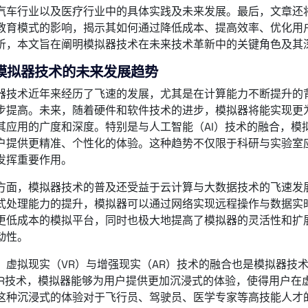
汽车行业以及医疗行业中的具体实践及未来发展。最后，文章还
教育模式的影响，揭示其如何通过降低成本、提高效率、优化用
析，本文旨在阐明模拟器技术在未来技术革新中的关键角色及其
模拟器技术的未来发展趋势
器技术近年来经历了飞速的发展，尤其是在计算能力不断提升的
步提高。未来，随着硬件和软件技术的进步，模拟器将能实现更
其应用的广度和深度。特别是与人工智能（AI）技术的融合，模
户提供更精准、个性化的体验。这种趋势不仅限于科研与实验室
发挥重要作用。
方面，模拟器技术的普及还受益于云计算与大数据技术的飞速发
式处理能力的提升，模拟器可以通过网络实现远程操作与数据实
更低成本的模拟平台，同时也极大地提高了模拟器的灵活性和扩
动性。
，虚拟现实（VR）与增强现实（AR）技术的融合也是模拟器技
/AR技术，模拟器能够为用户提供更加沉浸式的体验，使得用户
这种沉浸式的体验对于飞行员、驾驶员、医学专家等高技能人才