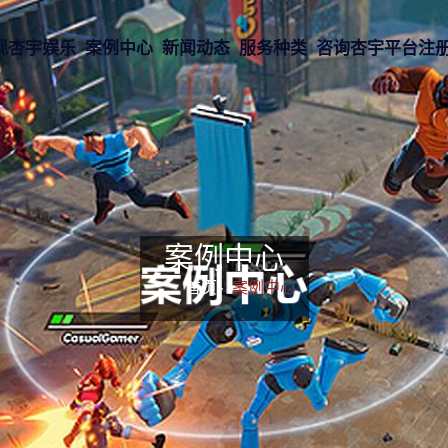
现杏宇娱乐
案例中心
新闻动态
服务种类
咨询杏宇平台注
案例中心
首页-
案例中心