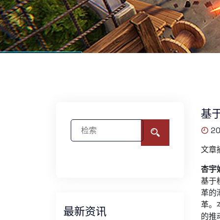
基
20
文章
杏宇
基于
革的
革。
最新资讯
的推