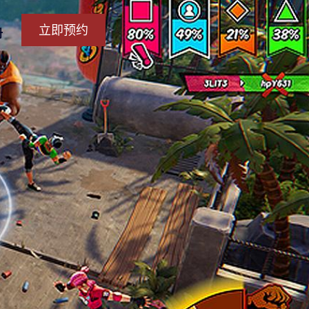
立即预约
册