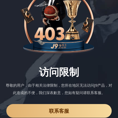
访问限制
尊敬的用户，由于相关法律限制，您所在地区无法访问J9产品，对
此造成的不便，我们深表歉意，您如有疑问请联系客服。
联系客服